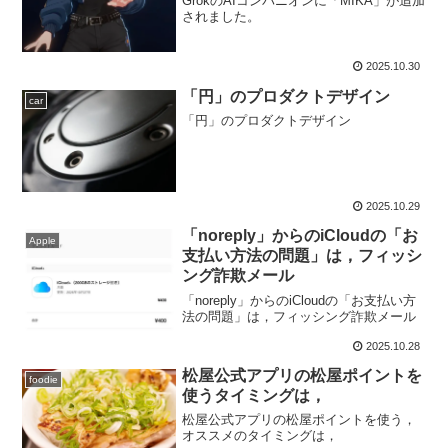
GrokのAIコンパニオンに「MIKA」が追加
されました。
2025.10.30
「円」のプロダクトデザイン
car
「円」のプロダクトデザイン
2025.10.29
「noreply」からのiCloudの「お
Apple
支払い方法の問題」は，フィッシ
ング詐欺メール
「noreply」からのiCloudの「お支払い方
法の問題」は，フィッシング詐欺メール
2025.10.28
松屋公式アプリの松屋ポイントを
foodie
使うタイミングは，
松屋公式アプリの松屋ポイントを使う，
オススメのタイミングは，