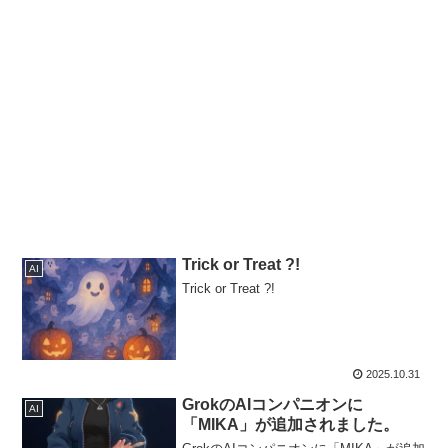
Trick or Treat ?!
AI
Trick or Treat ?!
2025.10.31
GrokのAIコンパニオンに
AI
「MIKA」が追加されました。