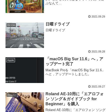
ぶなんて…
2021.09.29
日曜ドライブ
RICOH
日曜ドライブ
2021.09.28
「macOS Big Sur 11.6」へ，ア
Apple
ップデート完了
MacBook Proを「macOS Big Sur 11.6」
へと，アップデートしました。
2021.09.27
Roland AE-10用に「エアロフォ
Amazon
ン ソング＆ガイドブック for
Beginner」を購入
Roland AE-10用に「エアロフォン ソング