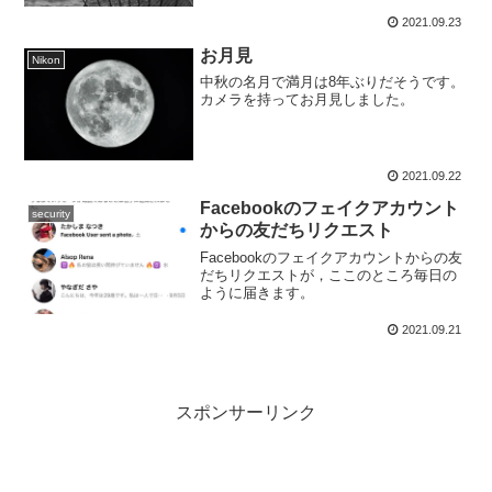
言地域北海道：57名...
2021.09.23
お月見
Nikon
中秋の名月で満月は8年ぶりだそうです。
カメラを持ってお月見しました。
2021.09.22
Facebookのフェイクアカウント
security
からの友だちリクエスト
Facebookのフェイクアカウントからの友
だちリクエストが，ここのところ毎日の
ように届きます。
2021.09.21
スポンサーリンク