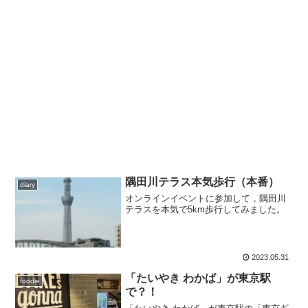
隅田川テラス本気歩行（本番）
diary
オンラインイベントに参加して，隅田川
テラスを本気で5km歩行してみました。
2023.05.31
「たいやき わかば」が東京駅
foodie
で？！