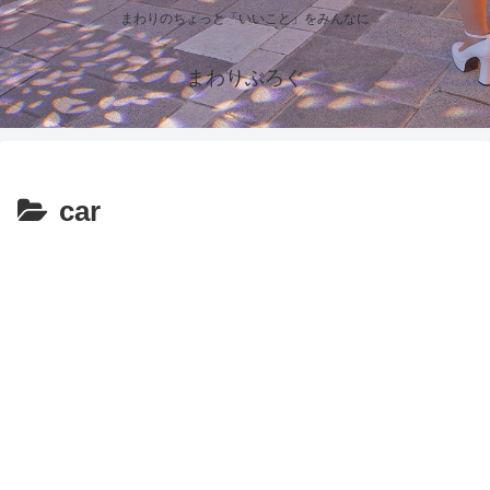
まわりのちょっと「いいこと」をみんなに
まわりぶろぐ
car