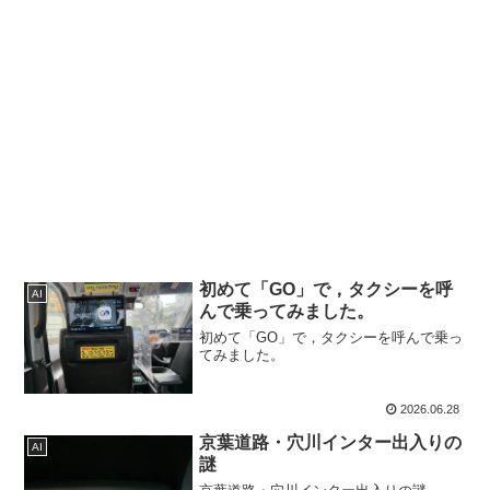
初めて「GO」で，タクシーを呼
AI
んで乗ってみました。
初めて「GO」で，タクシーを呼んで乗っ
てみました。
2026.06.28
京葉道路・穴川インター出入りの
AI
謎