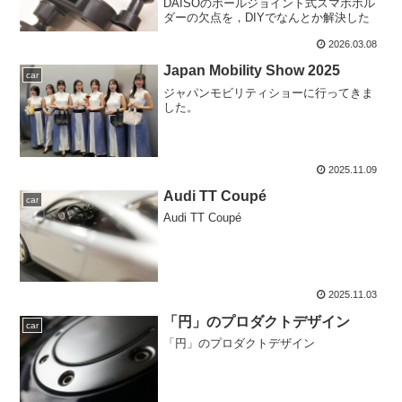
DAISOのボールジョイント式スマホホル
ダーの欠点を，DIYでなんとか解決した
2026.03.08
Japan Mobility Show 2025
car
ジャパンモビリティショーに行ってきま
した。
2025.11.09
Audi TT Coupé
car
Audi TT Coupé
2025.11.03
「円」のプロダクトデザイン
car
「円」のプロダクトデザイン