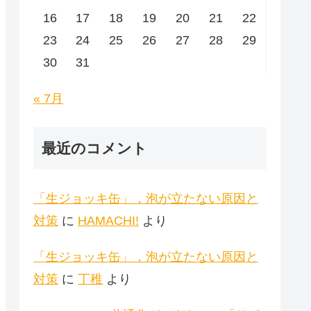
16
17
18
19
20
21
22
23
24
25
26
27
28
29
30
31
« 7月
最近のコメント
「生ジョッキ缶」，泡が立たない原因と
対策
に
HAMACHI!
より
「生ジョッキ缶」，泡が立たない原因と
対策
に
丁稚
より