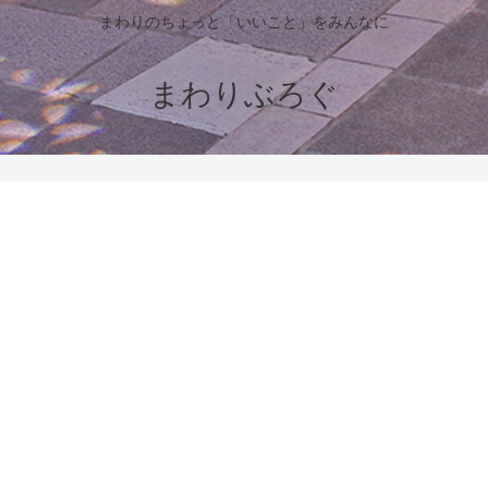
まわりのちょっと「いいこと」をみんなに
まわりぶろぐ