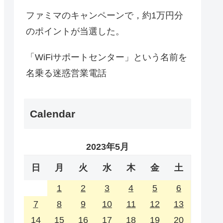
ファミマのキャンペーンで，約1万円分
のポイントが当選した。
「WiFiサポートセンター」という名前を
名乗る迷惑営業電話
Calendar
2023年5月
日
月
火
水
木
金
土
1
2
3
4
5
6
7
8
9
10
11
12
13
14
15
16
17
18
19
20