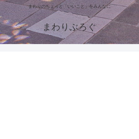
まわりのちょっと「いいこと」をみんなに
まわりぶろぐ