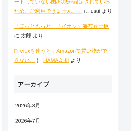
ートしていない国/地域が設定されている
ため、ご利用できません。」
に
usui
より
「ほっともっと」「イオン」海苔弁比較
に
太郎
より
Firefoxを使うと，Amazonで買い物がで
きない。
に
HAMACHI!
より
アーカイブ
2026年8月
2026年7月