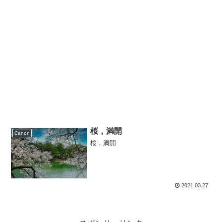
桜，満開
Canon
桜，満開
2021.03.27