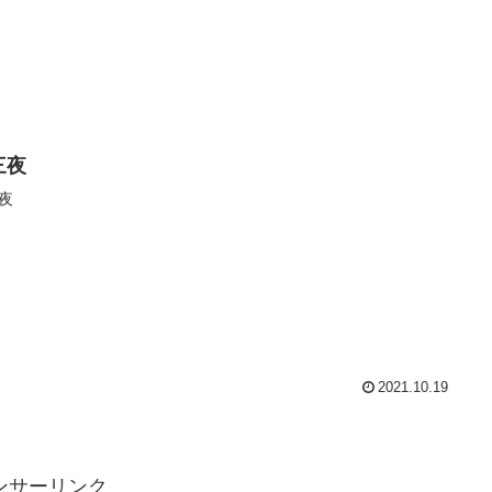
三夜
夜
2021.10.19
ンサーリンク