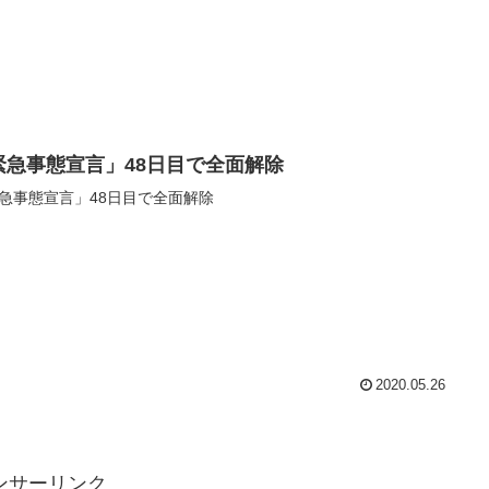
緊急事態宣言」48日目で全面解除
急事態宣言」48日目で全面解除
2020.05.26
ンサーリンク