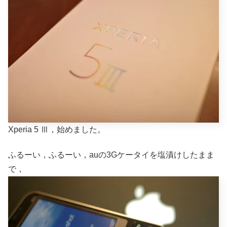
Xperia 5 Ⅲ，始めました。
ふるーい，ふるーい，auの3Gケータイを塩漬けしたまま
で，