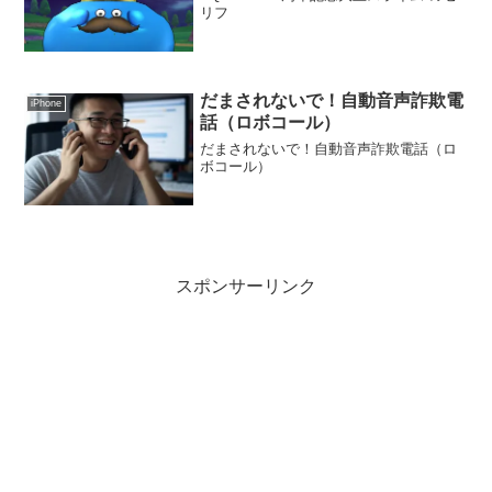
リフ
だまされないで！自動音声詐欺電
iPhone
話（ロボコール）
だまされないで！自動音声詐欺電話（ロ
ボコール）
スポンサーリンク