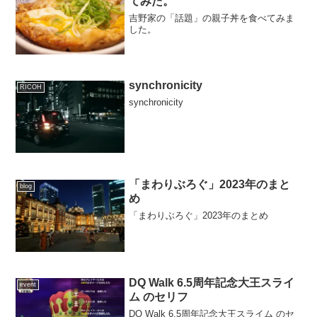
てみた。
吉野家の「話題」の親子丼を食べてみま
した。
synchronicity
RICOH
synchronicity
「まわりぶろぐ」2023年のまと
blog
め
「まわりぶろぐ」2023年のまとめ
DQ Walk 6.5周年記念大王スライ
event
ム のセリフ
DQ Walk 6.5周年記念大王スライム のセ