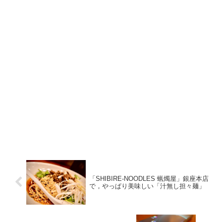
「SHIBIRE-NOODLES 蝋燭屋」銀座本店
で，やっぱり美味しい「汁無し担々麺」