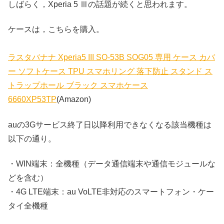
しばらく，Xperia 5 Ⅲの話題が続くと思われます。
ケースは，こちらを購入。
ラスタバナナ Xperia5 III SO-53B SOG05 専用 ケース カバ
ー ソフトケース TPU スマホリング 落下防止 スタンド ス
トラップホール ブラック スマホケース
6660XP53TP
(Amazon)
auの3Gサービス終了日以降利用できなくなる該当機種は
以下の通り。
・WIN端末：全機種（データ通信端末や通信モジュールな
どを含む）
・4G LTE端末：au VoLTE非対応のスマートフォン・ケー
タイ全機種