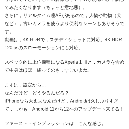
てみたくなります（ちょっと意地悪）。
さらに，リアルタイム瞳AFがあるので，人物や動物（犬
など），古いカメラを使うより便利なシーンもありそうで
す。
動画は，4K HDRで，ステディショットに対応。4K HDR
120fpsのスローモーションにも対応。
スペック的に上位機種になるXperia 1 Ⅲと，カメラを含め
て中身はほぼ一緒ってのも，すごいよね。
まずは，設定から…
なんだけど，どうやるんだろ？
iPhoneなら大丈夫なんだけど，Androidは久しぶりすぎ
て，しかも，Android 11から12へのアップデート来てる！
ファースト・インプレッションは，こんな感じ。