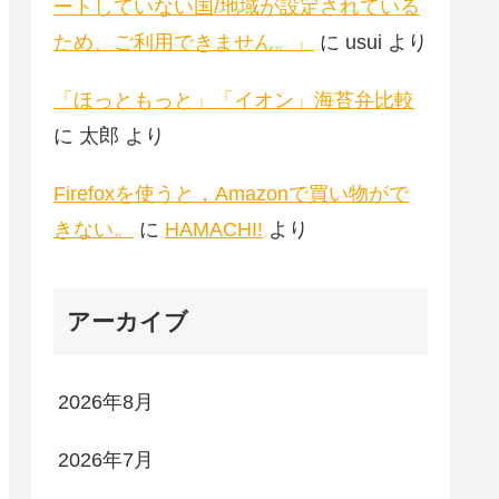
ートしていない国/地域が設定されている
ため、ご利用できません。」
に
usui
より
「ほっともっと」「イオン」海苔弁比較
に
太郎
より
Firefoxを使うと，Amazonで買い物がで
きない。
に
HAMACHI!
より
アーカイブ
2026年8月
2026年7月