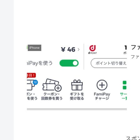
ファ
iPhone
ファ
スポ