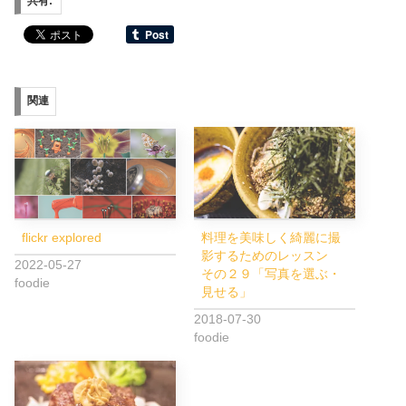
共有:
関連
flickr explored
料理を美味しく綺麗に撮
影するためのレッスン
2022-05-27
その２９「写真を選ぶ・
foodie
見せる」
2018-07-30
foodie