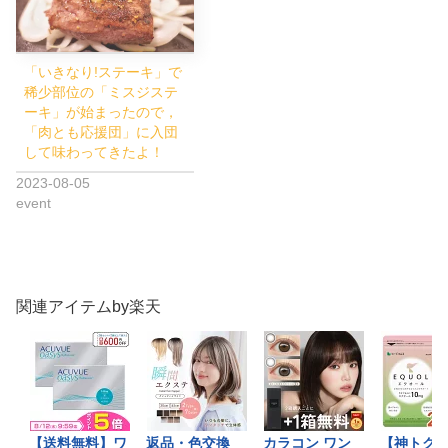
「いきなり!ステーキ」で
稀少部位の「ミスジステ
ーキ」が始まったので，
「肉とも応援団」に入団
して味わってきたよ！
2023-08-05
event
関連アイテムby楽天