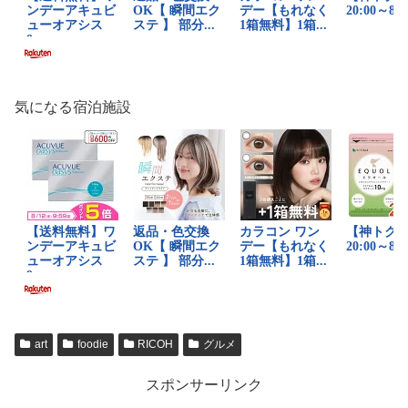
気になる宿泊施設
art
foodie
RICOH
グルメ
スポンサーリンク