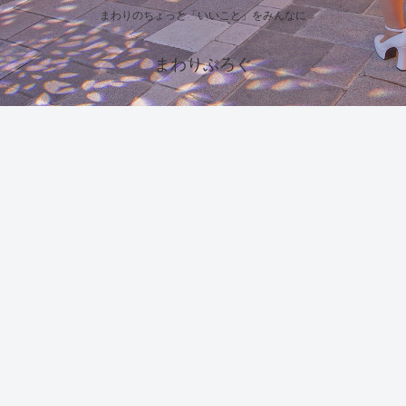
まわりのちょっと「いいこと」をみんなに
まわりぶろぐ