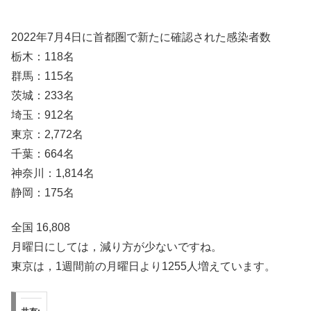
2022年7月4日に首都圏で新たに確認された感染者数
栃木：118名
群馬：115名
茨城：233名
埼玉：912名
東京：2,772名
千葉：664名
神奈川：1,814名
静岡：175名
全国 16,808
月曜日にしては，減り方が少ないですね。
東京は，1週間前の月曜日より1255人増えています。