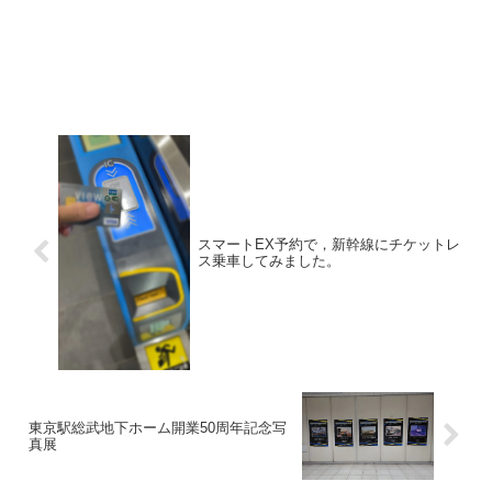
スマートEX予約で，新幹線にチケットレ
ス乗車してみました。
東京駅総武地下ホーム開業50周年記念写
真展