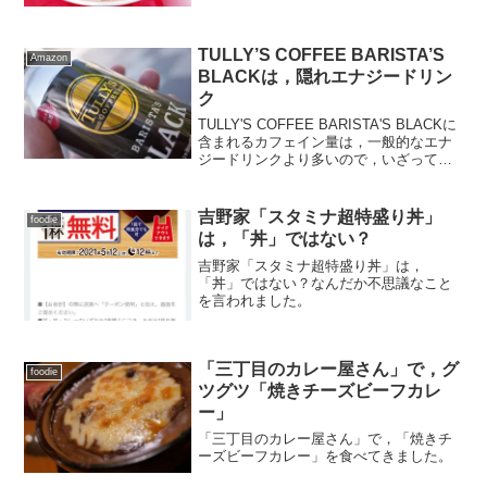
TULLY’S COFFEE BARISTA’S
Amazon
BLACKは，隠れエナジードリン
ク
TULLY'S COFFEE BARISTA'S BLACKに
含まれるカフェイン量は，一般的なエナ
ジードリンクより多いので，いざってい
うときに使えます。
吉野家「スタミナ超特盛り丼」
foodie
は，「丼」ではない？
吉野家「スタミナ超特盛り丼」は，
「丼」ではない？なんだか不思議なこと
を言われました。
「三丁目のカレー屋さん」で，グ
foodie
ツグツ「焼きチーズビーフカレ
ー」
「三丁目のカレー屋さん」で，「焼きチ
ーズビーフカレー」を食べてきました。