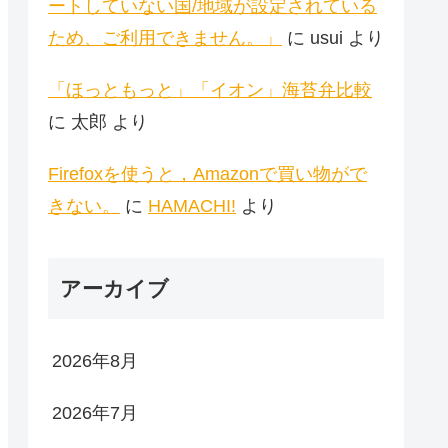
ートしていない国/地域が設定されている
ため、ご利用できません。」
に
usui
より
「ほっともっと」「イオン」海苔弁比較
に
太郎
より
Firefoxを使うと，Amazonで買い物がで
きない。
に
HAMACHI!
より
アーカイブ
2026年8月
2026年7月