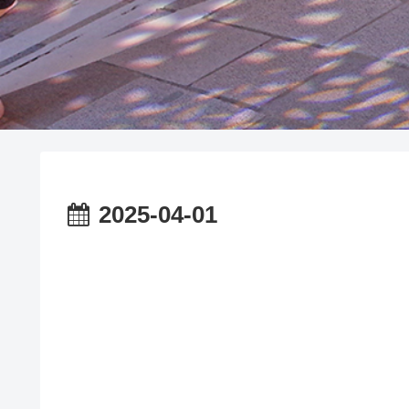
2025-04-01