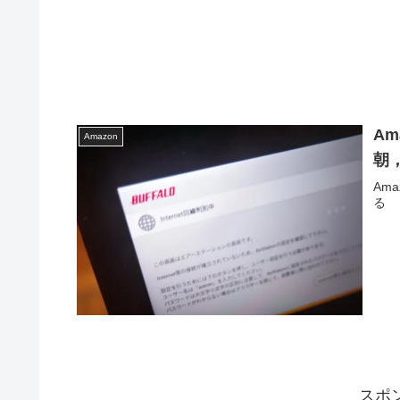
Am
Amazon
朝
Am
る
スポ