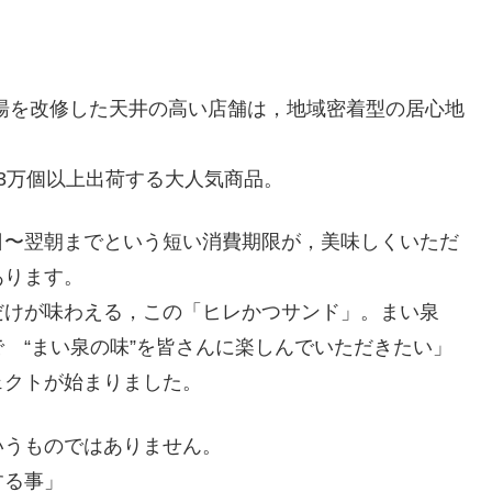
湯を改修した天井の高い店舗は，地域密着型の居心地
3万個以上出荷する大人気商品。
日〜翌朝までという短い消費期限が，美味しくいただ
あります。
だけが味わえる，この「ヒレかつサンド」。まい泉
 “まい泉の味”を皆さんに楽しんでいただきたい」
ェクトが始まりました。
いうものではありません。
する事」