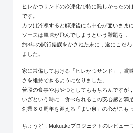
ヒレかつサンドの冷凍化で特に難しかったの
です。
カツは冷凍すると解凍後にも中心が固いまま
ソースは風味が飛んでしまうという難題を，
約3年の試行錯誤をかさねた末に，遂にこだ
ました。
家に常備しておける「ヒレかつサンド」，賞
さを維持できるようになりました。
普段の食事やおやつとしてももちろんですが，“
いざという時に，食べられるこの安心感と満
創業６０周年を迎える「まい泉」の心がこも
ちょうど，Makuakeプロジェクトのレビュ