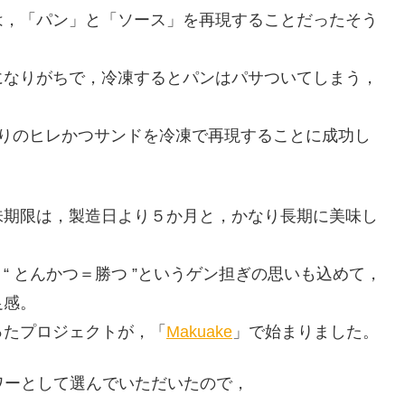
は，「パン」と「ソース」を再現することだったそう
になりがちで，冷凍するとパンはパサついてしまう，
わりのヒレかつサンドを冷凍で再現することに成功し
味期限は，製造日より５か月と，かなり長期に美味し
 とんかつ＝勝つ ”というゲン担ぎの思いも込めて，
足感。
ったプロジェクトが，「
Makuake
」で始まりました。
ーワーとして選んでいただいたので，