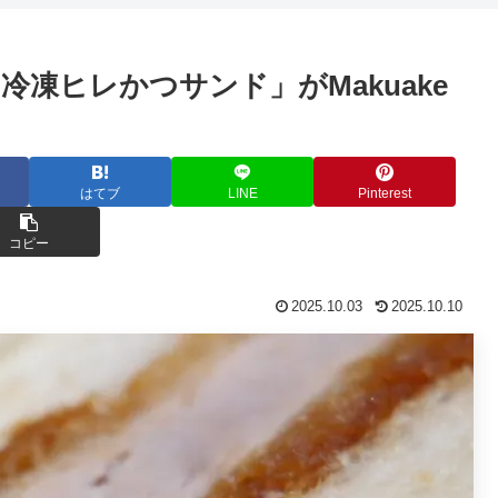
凍ヒレかつサンド」がMakuake
はてブ
LINE
Pinterest
コピー
2025.10.03
2025.10.10