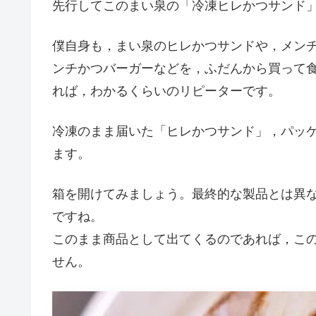
先行してこのまい泉の「冷凍ヒレかつサンド
僕自身も，まい泉のヒレかつサンドや，メン
ンチかつバーガーなどを，ふだんから買って
れば，わかるくらいのリピーターです。
冷凍のまま届いた「ヒレかつサンド」，パッ
ます。
箱を開けてみましょう。最終的な製品とは異
ですね。
このまま商品として出てくるのであれば，こ
せん。