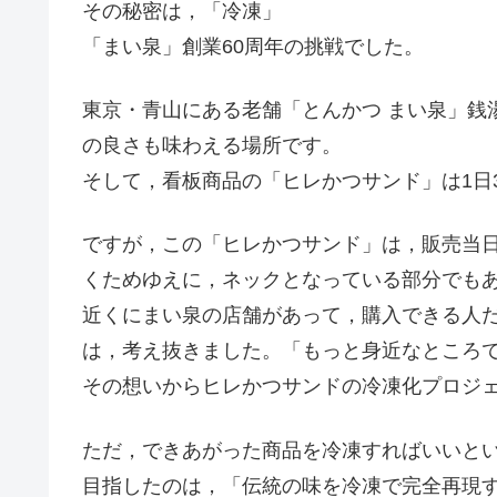
その秘密は，「冷凍」
「まい泉」創業60周年の挑戦でした。
東京・青山にある老舗「とんかつ まい泉」銭
の良さも味わえる場所です。
そして，看板商品の「ヒレかつサンド」は1日
ですが，この「ヒレかつサンド」は，販売当
くためゆえに，ネックとなっている部分でも
近くにまい泉の店舗があって，購入できる人
は，考え抜きました。「もっと身近なところで
その想いからヒレかつサンドの冷凍化プロジ
ただ，できあがった商品を冷凍すればいいと
目指したのは，「伝統の味を冷凍で完全再現