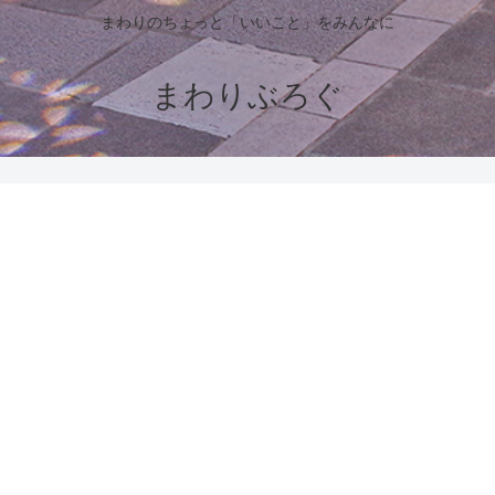
まわりのちょっと「いいこと」をみんなに
まわりぶろぐ