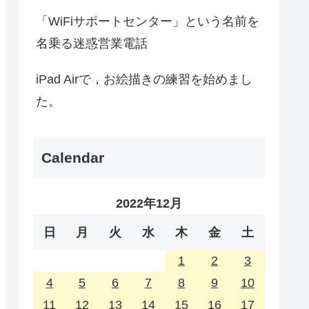
「WiFiサポートセンター」という名前を
名乗る迷惑営業電話
iPad Airで，お絵描きの練習を始めまし
た。
Calendar
2022年12月
日
月
火
水
木
金
土
1
2
3
4
5
6
7
8
9
10
11
12
13
14
15
16
17