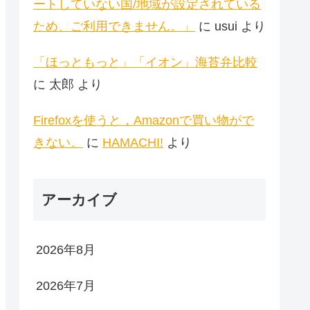
ートしていない国/地域が設定されている
ため、ご利用できません。」
に
usui
より
「ほっともっと」「イオン」海苔弁比較
に
太郎
より
Firefoxを使うと，Amazonで買い物がで
きない。
に
HAMACHI!
より
アーカイブ
2026年8月
2026年7月