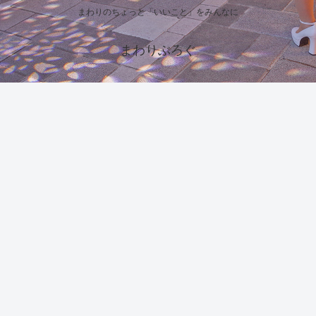
まわりのちょっと「いいこと」をみんなに
まわりぶろぐ