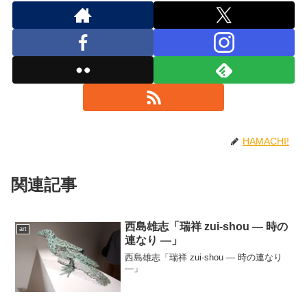
HAMACHI!
関連記事
西島雄志「瑞祥 zui-shou ― 時の
art
連なり ―」
西島雄志「瑞祥 zui-shou ― 時の連なり
―」