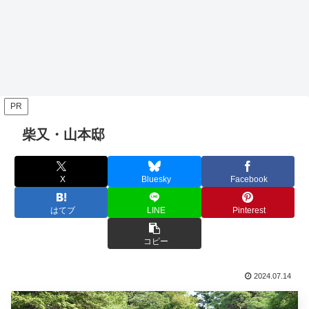
PR
柴又・山本邸
X
Bluesky
Facebook
はてブ
LINE
Pinterest
コピー
2024.07.14