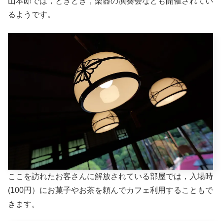
山本邸では，ときどき，楽器の演奏会なども開催されてい
るようです。
ここを訪れたお客さんに解放されている部屋では，入場時
(100円）にお菓子やお茶を頼んでカフェ利用することもで
きます。