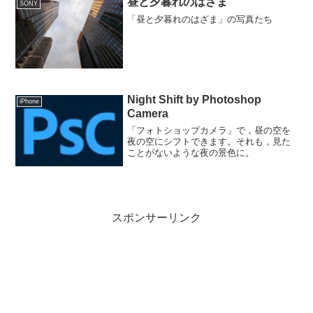
昼と夕暮れのはざま
SONY
「昼と夕暮れのはざま」の写真たち
Night Shift by Photoshop
iPhone
Camera
「フォトショップカメラ」で，昼の空を
夜の空にシフトできます。それも，見た
ことがないような夜の景色に。
スポンサーリンク