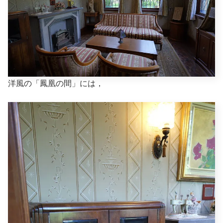
洋風の「鳳凰の間」には，