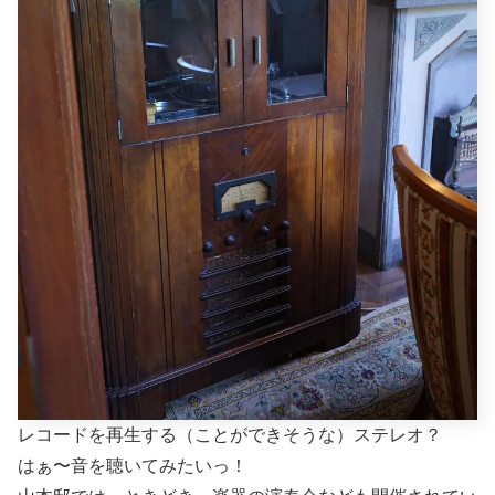
レコードを再生する（ことができそうな）ステレオ？
はぁ〜音を聴いてみたいっ！