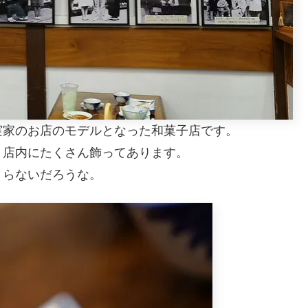
実家のお店のモデルとなった和菓子店です。
，店内にたくさん飾ってあります。
まらないだろうな。