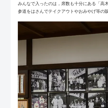
みんなで入ったのは，席数も十分にある「高木
参道をはさんでテイクアウトやおみやげ等の