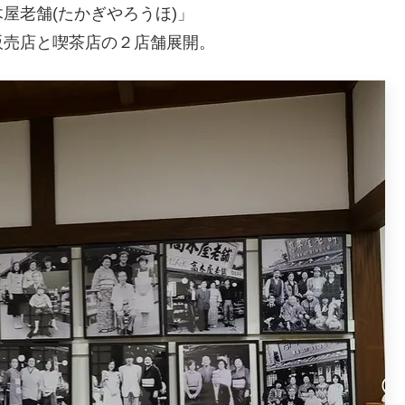
屋老舗(たかぎやろうほ)」
販売店と喫茶店の２店舗展開。