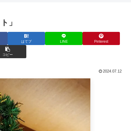
ット」
はてブ
LINE
Pinterest
コピー
2024.07.12