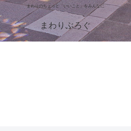
まわりのちょっと「いいこと」をみんなに
まわりぶろぐ