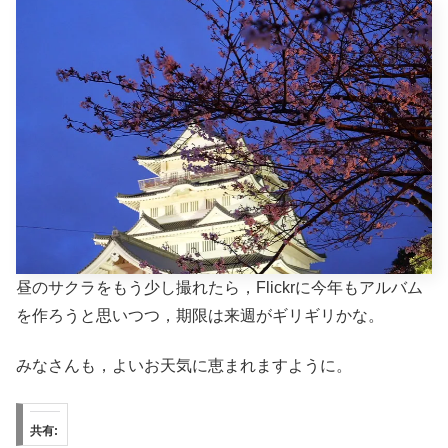
昼のサクラをもう少し撮れたら，Flickrに今年もアルバム
を作ろうと思いつつ，期限は来週がギリギリかな。
みなさんも，よいお天気に恵まれますように。
共有: