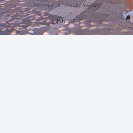
まわりのちょっと「いいこと」をみんなに
まわりぶろぐ