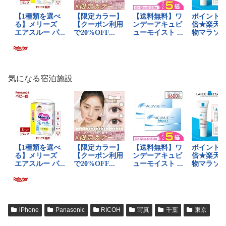
気になる宿泊施設
iPhone
Panasonic
RICOH
写真
千葉
東京