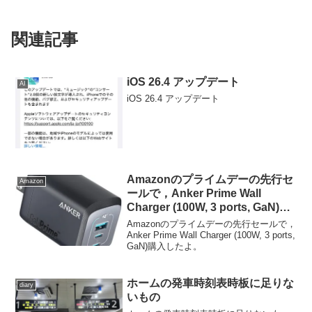
関連記事
iOS 26.4 アップデート
AI
iOS 26.4 アップデート
Amazonのプライムデーの先行セ
Amazon
ールで，Anker Prime Wall
Charger (100W, 3 ports, GaN)購
入したよ。
Amazonのプライムデーの先行セールで，
Anker Prime Wall Charger (100W, 3 ports,
GaN)購入したよ。
ホームの発車時刻表時板に足りな
diary
いもの