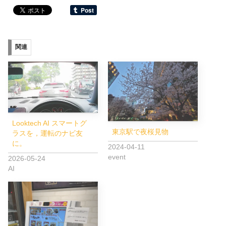
関連
Looktech AI スマートグ
東京駅で夜桜見物
ラスを，運転のナビ友
に。
2024-04-11
event
2026-05-24
AI