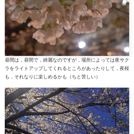
昼間は，昼間で，綺麗なのですが，場所によっては夜サク
ラをライトアップしてくれるところがあったりして，夜桜
も，それなりに楽しめるかも（ちと苦しい）