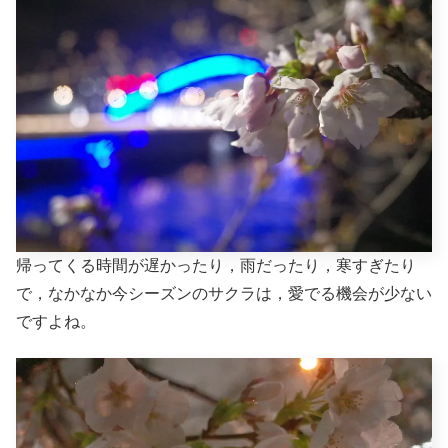
帰ってくる時間が遅かったり，雨だったり，寒すぎたり
で，なかなか今シーズンのサクラは，愛でる機会が少ない
ですよね。