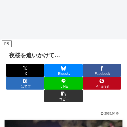
PR
夜桜を追いかけて…
X
Bluesky
Facebook
はてブ
LINE
Pinterest
コピー
2025.04.04