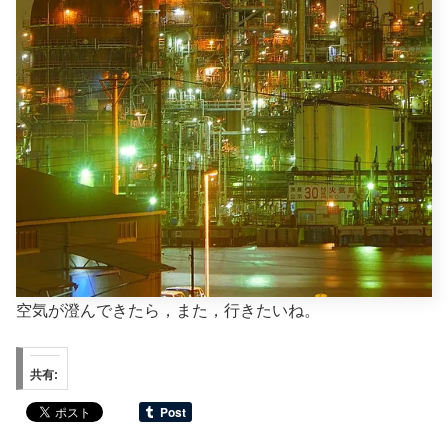
空気が澄んできたら，また，行きたいね。
共有: