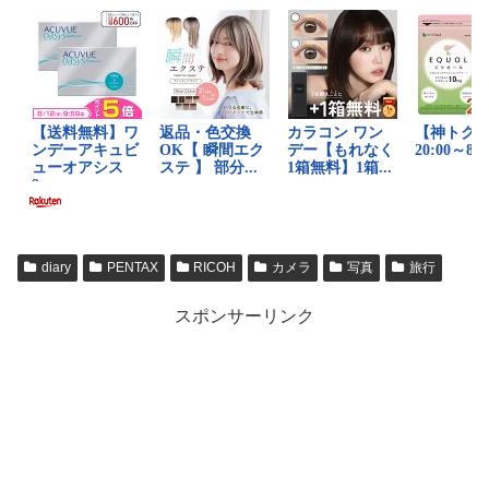
diary
PENTAX
RICOH
カメラ
写真
旅行
スポンサーリンク