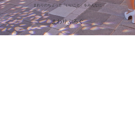
まわりのちょっと「いいこと」をみんなに
まわりぶろぐ