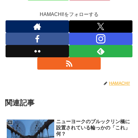
HAMACHI!をフォローする
HAMACHI!
関連記事
ニューヨークのブルックリン橋に
AI
設置されている輪っかの「これ」
何？