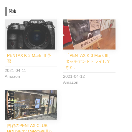
関連
PENTAX K-3 Mark III 予
「PENTAX K-3 Mark III」
習
タッチアンドトライして
きた。
2021-04-11
Amazon
2021-04-12
Amazon
四谷のPENTAX CLUB
HOUSEではGRの修理も