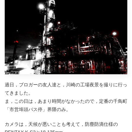
過日，ブロガーの友人達と，川崎の工場夜景を撮りに行っ
てきました。
ま，この日は，あまり時間がなかったので，定番の千鳥町
「市営埠頭バス停」界隈のみ。
カメラは，天候が悪いことも考えて，防塵防滴仕様の