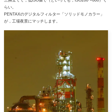
三脚立てて，低ISO値で（といっても，ISO200〜800）く
らい。
PENTAXのデジタルフィルター「ソリッドモノカラー」
が，工場夜景にマッチします。