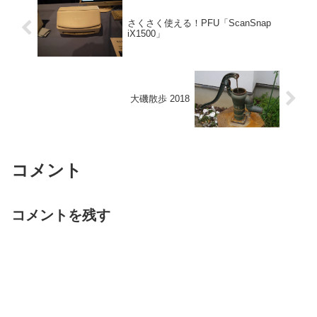
さくさく使える！PFU「ScanSnap
iX1500」
大磯散歩 2018
コメント
コメントを残す