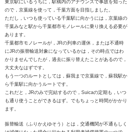
東京駅にいるうちに，駅構内のアナウンスで事故を知った
ので，京葉線を使って，千葉方面を目指しました。
ただし，いつも使っている千葉駅に向かうには，京葉線の
千葉みなと駅から千葉都市モノレールに乗り換える必要が
あります。
千葉都市モノレールが，JRの列車の運休，または不通時
にJRの振替輸送対象になっているかは，その時点ではわ
かりませんでしたが，過去に振り替えたことがあるので，
大丈夫なはずです。
もう一つのルートとしては，蘇我まで京葉線で，蘇我駅か
ら千葉駅に向かうルートです。
これだと，JRのみで完結するので，Suicaの定期も，いつ
も通り使うことができるはず。でもちょっと時間がかかり
ます。
振替輸送（ふりかえゆそう）とは，交通機関が不通もしく