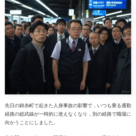
先日の錦糸町で起きた人身事故の影響で，いつも乗る通勤
経路の総武線が一時的に使えなくなり，別の経路で職場に
向かうことにしました。