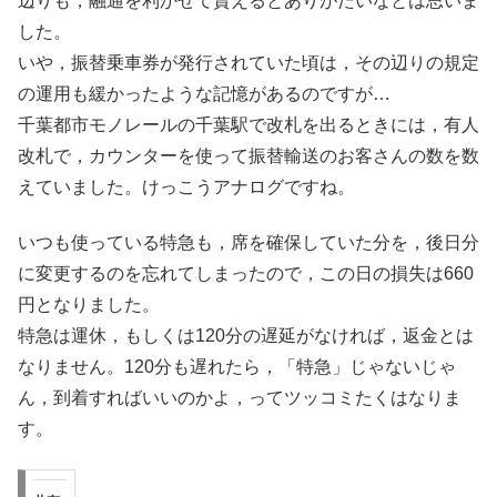
辺りも，融通を利かせて貰えるとありがたいなとは思いま
した。
いや，振替乗車券が発行されていた頃は，その辺りの規定
の運用も緩かったような記憶があるのですが…
千葉都市モノレールの千葉駅で改札を出るときには，有人
改札で，カウンターを使って振替輸送のお客さんの数を数
えていました。けっこうアナログですね。
いつも使っている特急も，席を確保していた分を，後日分
に変更するのを忘れてしまったので，この日の損失は660
円となりました。
特急は運休，もしくは120分の遅延がなければ，返金とは
なりません。120分も遅れたら，「特急」じゃないじゃ
ん，到着すればいいのかよ，ってツッコミたくはなりま
す。