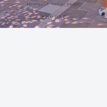
まわりのちょっと「いいこと」をみんなに
まわりぶろぐ