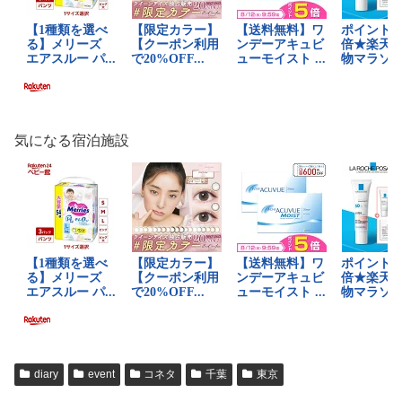
気になる宿泊施設
diary
event
コネタ
千葉
東京