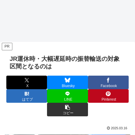
PR
JR運休時・大幅遅延時の振替輸送の対象
区間となるのは
X
Bluesky
Facebook
はてブ
LINE
Pinterest
コピー
2025.03.16