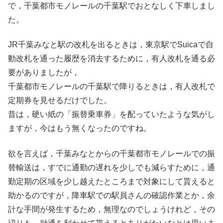
で，千葉都市モノレールの千葉駅でおとなしく下車しまし
た。
JR千葉みなと駅の改札を出るときは，東京駅でSuicaで自
動改札を通った履歴を消去するために，有人改札を通る必
要がありましたが，
千葉都市モノレールの千葉駅で降りるときは，有人改札で
定期券を見せるだけでした。
昔は，硬い紙の「振替乗車券」を配っていたような気がし
ますが，今はもう無くなったのですね。
欲を言えば，千葉みなとからの千葉都市モノレールでの振
替輸送は，すでに通勤の遅れを少しでも減らすために，通
勤定期の区域を少し越えたところまで対象にして貰えると
助かるのですが，降車駅での駅員さんの確認作業とか，余
計な手間が発生するため，無理なのでしょうけれど，その