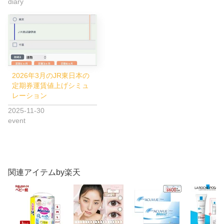
diary
2026年3月のJR東日本の
定期券運賃値上げシミュ
レーション
2025-11-30
event
関連アイテムby楽天