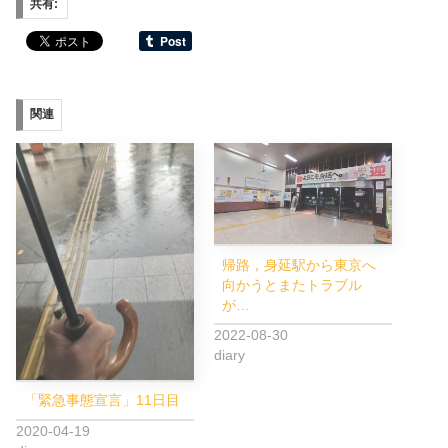
共有:
関連
帰路，身延駅から東京へ
向かうとまたトラブル
が…
2022-08-30
diary
「緊急事態宣言」11日目
2020-04-19