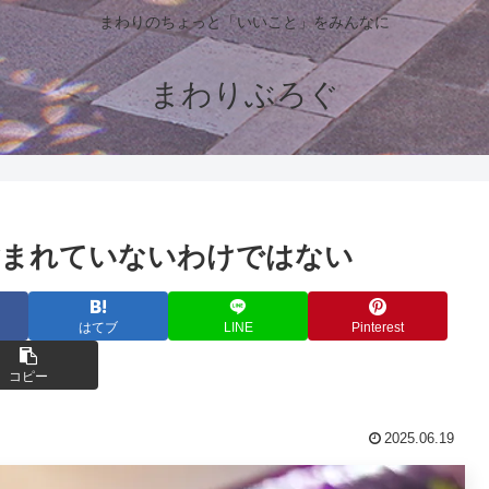
まわりのちょっと「いいこと」をみんなに
まわりぶろぐ
含まれていないわけではない
はてブ
LINE
Pinterest
コピー
2025.06.19