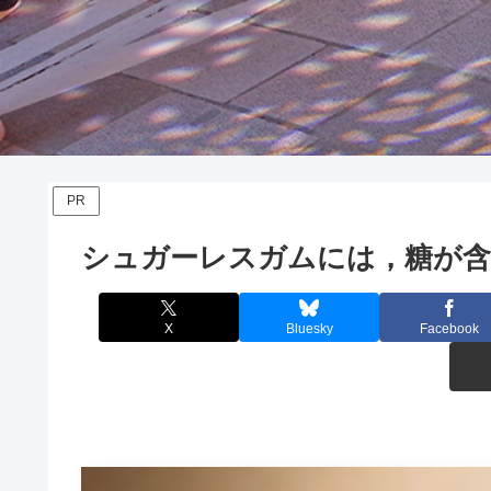
PR
シュガーレスガムには，糖が
X
Bluesky
Facebook