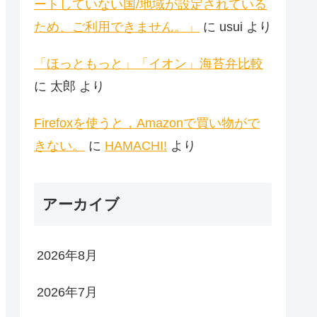
ートしていない国/地域が設定されている
ため、ご利用できません。」
に
usui
より
「ほっともっと」「イオン」海苔弁比較
に
太郎
より
Firefoxを使うと，Amazonで買い物がで
きない。
に
HAMACHI!
より
アーカイブ
2026年8月
2026年7月