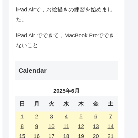
iPad Airで，お絵描きの練習を始めまし
た。
iPad Air でできて，MacBook Proででき
ないこと
Calendar
2025年6月
日
月
火
水
木
金
土
1
2
3
4
5
6
7
8
9
10
11
12
13
14
15
16
17
18
19
20
21