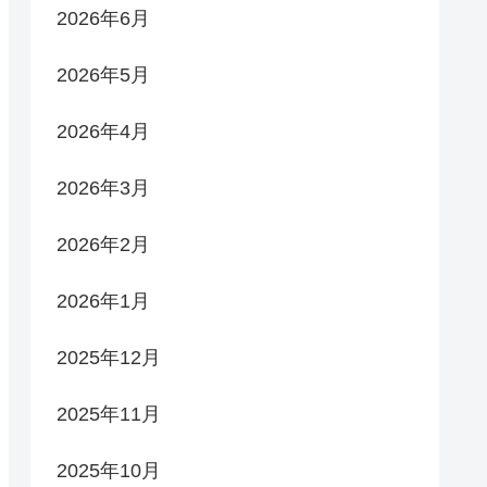
2026年6月
2026年5月
2026年4月
2026年3月
2026年2月
2026年1月
2025年12月
2025年11月
2025年10月