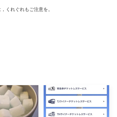
は，くれぐれもご注意を。