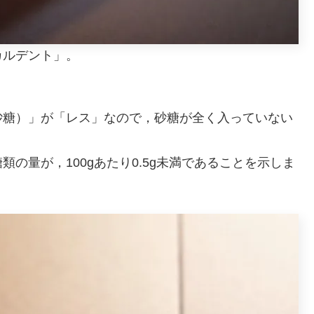
カルデント」。
砂糖）」が「レス」なので，砂糖が全く入っていない
の量が，100gあたり0.5g未満であることを示しま