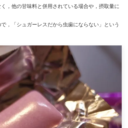
なく，他の甘味料と併用されている場合や，摂取量に
ので，「シュガーレスだから虫歯にならない」という