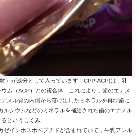
解物）が成分として入っています。CPP-ACP(は，乳
シウム（ACP）との複合体。これにより，歯のエナメ
エナメル質の内側から溶け出したミネラルを再び歯に
Pでカルシウムなどのミネラルを補給された歯のエナメル
するというしくみ。
来のカゼインホスホペプチドが含まれていて，牛乳アレル