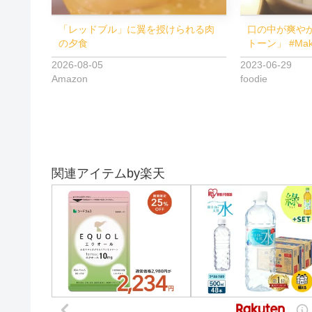
「レッドブル」に翼を授けられる肉
口の中が爽や
の夕食
トーン」 #Ma
2026-08-05
2023-06-29
Amazon
foodie
関連アイテムby楽天