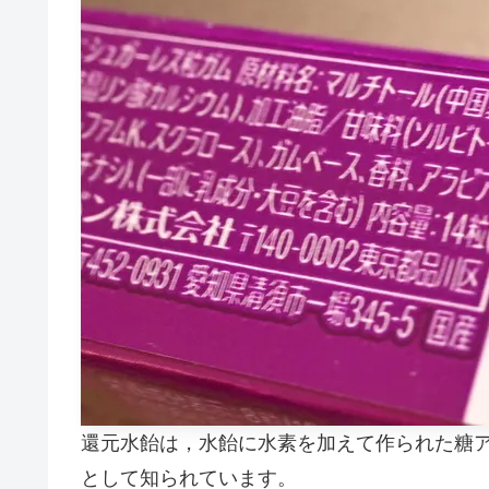
還元水飴は，水飴に水素を加えて作られた糖
として知られています。