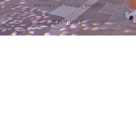
まわりのちょっと「いいこと」をみんなに
まわりぶろぐ