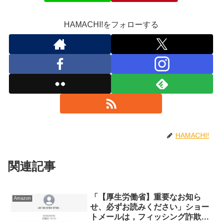
HAMACHI!をフォローする
HAMACHI!
関連記事
「【厚生労働省】重要なお知ら
Amazon
せ、必ずお読みください」ショー
トメールは，フィッシング詐欺メ