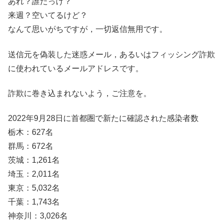
あれ？誰だっけ？
来週？空いてるけど？
なんて思いがちですが，一切返信無用です。
送信元を偽装した迷惑メール，あるいはフィッシング詐欺
に使われているメールアドレスです。
詐欺に巻き込まれないよう，ご注意を。
2022年9月28日に首都圏で新たに確認された感染者数
栃木：627名
群馬：672名
茨城：1,261名
埼玉：2,011名
東京：5,032名
千葉：1,743名
神奈川：3,026名