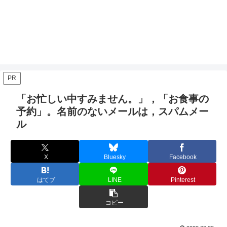
PR
「お忙しい中すみません。」，「お食事の
予約」。名前のないメールは，スパムメー
ル
X
Bluesky
Facebook
はてブ
LINE
Pinterest
コピー