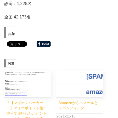
静岡：1,228名
全国 42,173名
共有:
関連
「【マイナンバーカー
Amaoznからのメールと
ド】マイナポイント第2
スパムフィルター
弾～で獲得したポイント
2021-11-10