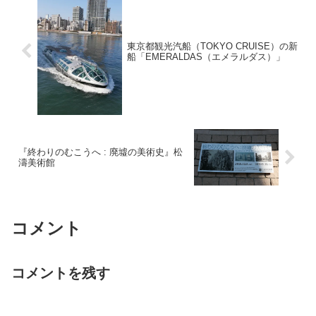
東京都観光汽船（TOKYO CRUISE）の新
船「EMERALDAS（エメラルダス）」
『終わりのむこうへ : 廃墟の美術史』松
濤美術館
コメント
コメントを残す