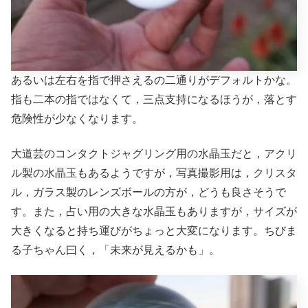
あるいは左右を指で押さえるの二通りがデフォルトかな。
指も二本の指ではなくて，三点支持になるほうが，落とす
危険性が少なくなります。
大道芸のコンタクトジャグリング用の水晶玉だと，アクリ
ル製の水晶玉もあるようですが，写真撮影用は，クリスタ
ル，ガラス製のレンズボールの方が，どうも良さそうで
す。また，占い用の大きな水晶玉もありますが，サイズが
大きくなると持ち運びがちょっと大変になります。ちびま
る子ちゃん曰く，「未来が見えるかも」。