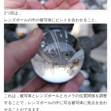
1つ目は，
レンズボールの中の被写体にピントを合わせること。
これは，被写体とレンズボールとカメラの位置関係を調整
することで，レンズボールの中に写る被写体に焦点を合わ
せることができます。