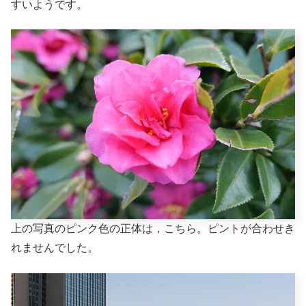
すいようです。
上の写真のピンク色の正体は，こちら。ピントが合わせき
れませんでした。