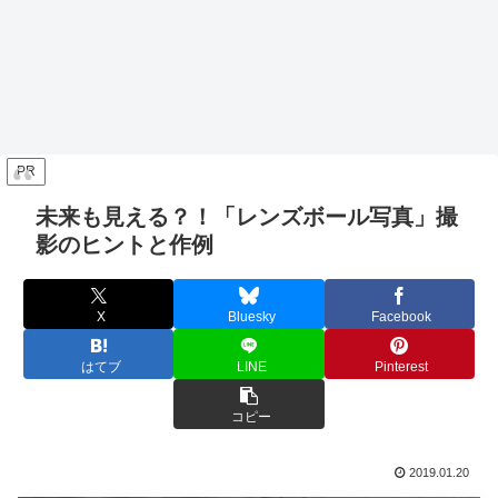
PR
未来も見える？！「レンズボール写真」撮
影のヒントと作例
X
Bluesky
Facebook
はてブ
LINE
Pinterest
コピー
2019.01.20