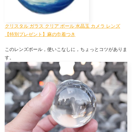
クリスタル ガラス クリア ボール 水晶玉 カメラ レンズ
【特別プレゼント】麻の巾着つき
このレンズボール，使いこなしに，ちょっとコツがありま
す。