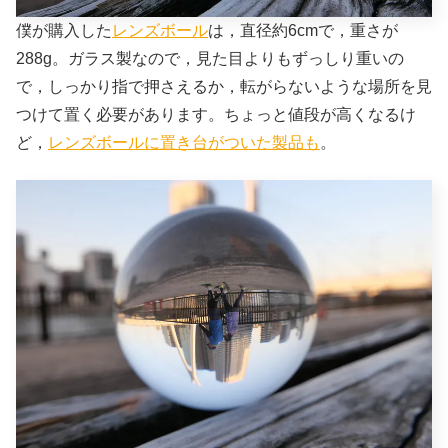
僕が購入した
レンズボール
は，直径約6cmで，重さが
288g。ガラス製なので，見た目よりもずっしり重いの
で，しっかり指で押さえるか，転がらないような場所を見
つけて置く必要があります。ちょっと値段が高くなるけ
ど，
レンズボールに置き台がついた製品も
。