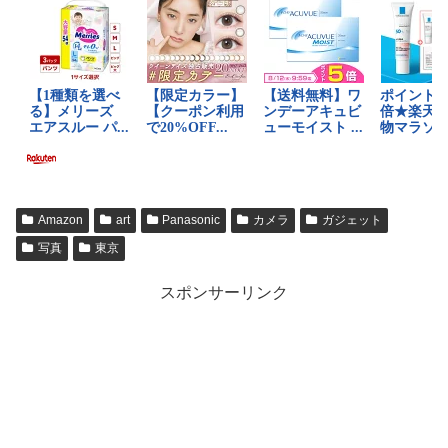
Amazon
art
Panasonic
カメラ
ガジェット
写真
東京
スポンサーリンク