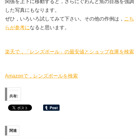
関係を上下に移動すると，さらにぐわんと魚の目感を強調
した写真にもなります。
ぜひ，いろいろ試してみて下さい。その他の作例は，
こち
らが参考に
なると思います。
楽天で，「レンズボール」の最安値とショップ在庫を検索
Amazonで，レンズボールを検索
共有:
関連