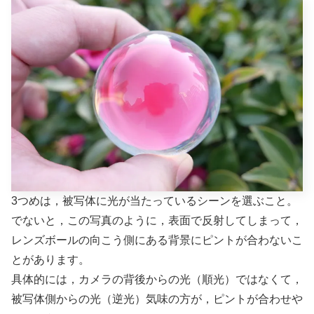
3つめは，被写体に光が当たっているシーンを選ぶこと。
でないと，この写真のように，表面で反射してしまって，
レンズボールの向こう側にある背景にピントが合わないこ
とがあります。
具体的には，カメラの背後からの光（順光）ではなくて，
被写体側からの光（逆光）気味の方が，ピントが合わせや