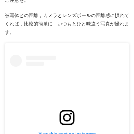
ご注意を。
被写体との距離，カメラとレンズボールの距離感に慣れて
くれば，比較的簡単に，いつもとひと味違う写真が撮れま
す。
View this post on Instagram