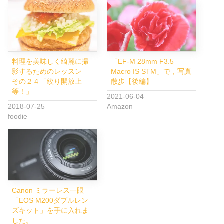
料理を美味しく綺麗に撮
「EF-M 28mm F3.5
影するためのレッスン
Macro IS STM」で，写真
その２４「絞り開放上
散歩【後編】
等！」
2021-06-04
2018-07-25
Amazon
foodie
Canon ミラーレス一眼
「EOS M200ダブルレン
ズキット」を手に入れま
した。