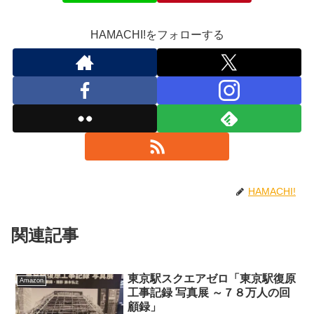
HAMACHI!をフォローする
HAMACHI!
関連記事
東京駅スクエアゼロ「東京駅復原
Amazon
工事記録 写真展 ～７８万人の回
顧録」