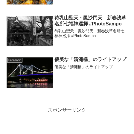
待乳山聖天・毘沙門天 新春浅草
event
名所七福神巡拝 #PhotoSampo
待乳山聖天・毘沙門天 新春浅草名所七
福神巡拝 #PhotoSampo
優美な「清洲橋」のライトアップ
Panasonic
優美な「清洲橋」のライトアップ
スポンサーリンク