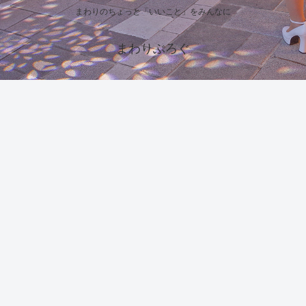
まわりのちょっと「いいこと」をみんなに
まわりぶろぐ