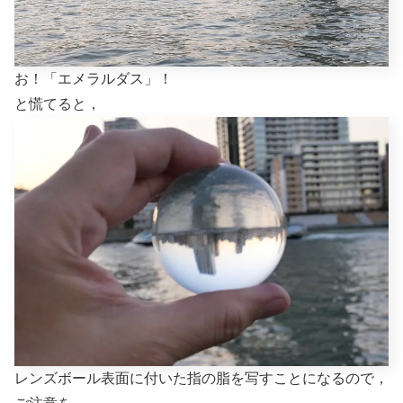
お！「エメラルダス」！
と慌てると，
レンズボール表面に付いた指の脂を写すことになるので，