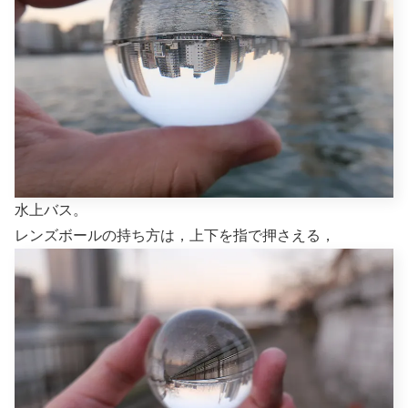
水上バス。
レンズボールの持ち方は，上下を指で押さえる，