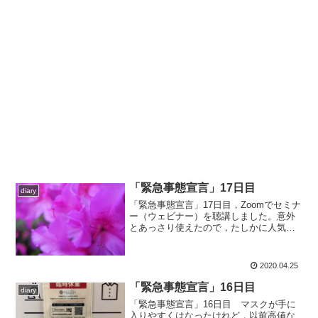
「緊急事態宣言」17日目
diary
「緊急事態宣言」17日目，Zoomでセミナ
ー（ウェビナー）を聴講しました。意外
とあっさり使えたので，たしかに人気が
あるのがわかりました。
2020.04.25
「緊急事態宣言」16日目
diary
「緊急事態宣言」16日目 マスクが手に
入りやすくはなったけれど，以前高値な