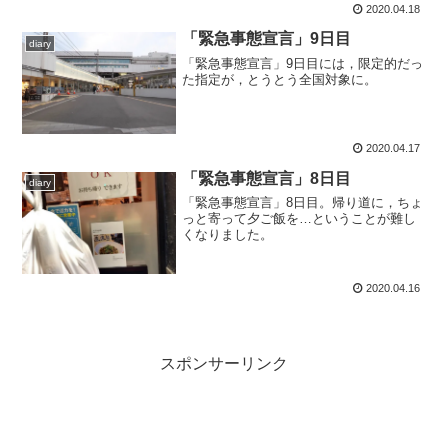
2020.04.18
「緊急事態宣言」9日目
diary
「緊急事態宣言」9日目には，限定的だっ
た指定が，とうとう全国対象に。
2020.04.17
「緊急事態宣言」8日目
diary
「緊急事態宣言」8日目。帰り道に，ちょ
っと寄って夕ご飯を…ということが難し
くなりました。
2020.04.16
スポンサーリンク