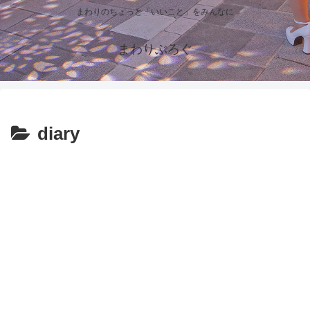
まわりのちょっと「いいこと」をみんなに
まわりぶろぐ
diary